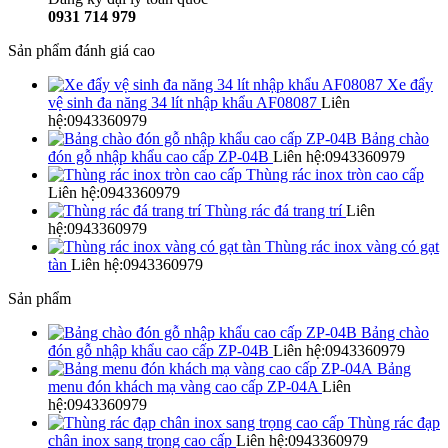
0931 714 979
Sản phẩm đánh giá cao
Xe đẩy
vệ sinh đa năng 34 lít nhập khẩu AF08087
Liên
hệ:0943360979
Bảng chào
đón gỗ nhập khẩu cao cấp ZP-04B
Liên hệ:0943360979
Thùng rác inox tròn cao cấp
Liên hệ:0943360979
Thùng rác đá trang trí
Liên
hệ:0943360979
Thùng rác inox vàng có gạt
tàn
Liên hệ:0943360979
Sản phẩm
Bảng chào
đón gỗ nhập khẩu cao cấp ZP-04B
Liên hệ:0943360979
Bảng
menu đón khách mạ vàng cao cấp ZP-04A
Liên
hệ:0943360979
Thùng rác đạp
chân inox sang trọng cao cấp
Liên hệ:0943360979