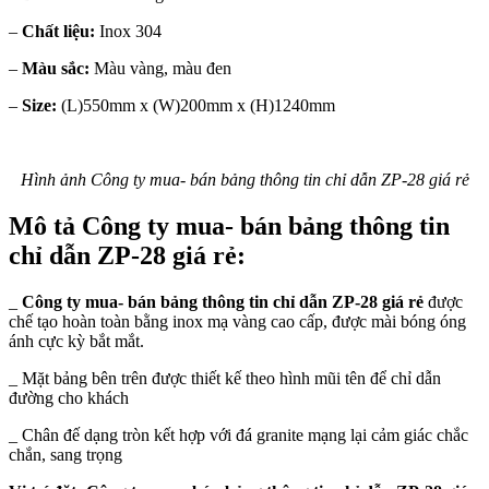
–
Chất liệu:
Inox 304
–
Màu sắc:
Màu vàng, màu đen
–
Size:
(L)550mm x (W)200mm x (H)1240mm
Hình ảnh Công ty mua- bán bảng thông tin chỉ dẫn ZP-28 giá rẻ
Mô tả Công ty mua- bán bảng thông tin
chỉ dẫn ZP-28 giá rẻ:
_
Công ty mua- bán bảng thông tin chỉ dẫn ZP-28 giá rẻ
được
chế tạo hoàn toàn bằng inox mạ vàng cao cấp, được mài bóng óng
ánh cực kỳ bắt mắt.
_ Mặt bảng bên trên được thiết kế theo hình mũi tên để chỉ dẫn
đường cho khách
_ Chân đế dạng tròn kết hợp với đá granite mạng lại cảm giác chắc
chắn, sang trọng