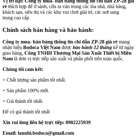
Vị trí đặt:
Công ty mua- bán bảng thông tin chỉ dẫn ZP-28 giá
rẻ
thích hợp để ở sảnh, cửa ra vào trong các tòa nhà, nhà hàng,
khách sạn, siêu thị và các khu vui chơi giải trí, các nơi sang
trọng cao cấp
Chính sách bán hàng và bảo hành:
Công ty mua- bán bảng thông tin chỉ dẫn ZP-28 giá rẻ
mang
nhãn hiệu
Bodoca Việt Nam
được
bảo hành 12 tháng
kể từ ngày
giao hàng,
Công TNHH Thương Mại Sản Xuất Thiết bị Miền
Nam
là đơn vị trực tiếp sản xuất và phân phối trên toàn quốc.
Chúng tôi cam kết:
+ Chất lượng sản phẩm tốt nhất.
+ Sản phẩm 100% mới.
+ Giá thành tốt nhất.
Để có giá thành tốt nhất
Xin vui lòng liên hệ trực tiếp: 0902225939
Email: lannhi.bodoca@gmail.com