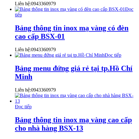
Liên hệ:0943360979
Đọc
tiếp
Bảng thông tin inox mạ vàng có đèn
cao cấp BSX-01
Liên hệ:0943360979
Đọc tiếp
Bảng menu đứng giá rẻ tại tp.Hồ Chí
Minh
Liên hệ:0943360979
Đọc tiếp
Bảng thông tin inox mạ vàng cao cấp
cho nhà hàng BSX-13