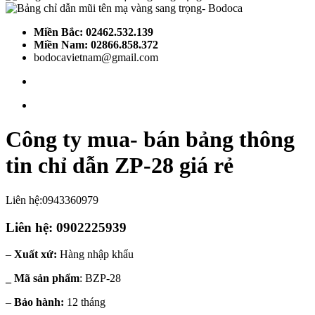
Miền Bắc: 02462.532.139
Miền Nam: 02866.858.372
bodocavietnam@gmail.com
Công ty mua- bán bảng thông
tin chỉ dẫn ZP-28 giá rẻ
Liên hệ:0943360979
Liên hệ: 0902225939
–
Xuất xứ:
Hàng nhập khẩu
_ Mã sản phẩm
: BZP-28
–
Bảo hành:
12 tháng