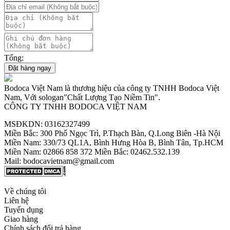
Tổng:
Đặt hàng ngay
Bodoca Việt Nam là thương hiệu của công ty TNHH Bodoca Việt
Nam, Với sologan"Chất Lượng Tạo Niềm Tin".
CÔNG TY TNHH BODOCA VIỆT NAM
MSĐKDN: 03162327499
Miền Bắc: 300 Phố Ngọc Trì, P.Thạch Bàn, Q.Long Biên -Hà Nội
Miền Nam: 330/73 QL1A, Bình Hưng Hòa B, Bình Tân, Tp.HCM
Miền Nam: 02866 858 372 Miền Bắc: 02462.532.139
Mail: bodocavietnam@gmail.com
Về chúng tôi
Liên hệ
Tuyển dụng
Giao hàng
Chính sách đổi trả hàng