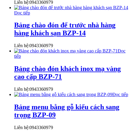
Liên hệ:0943360979
Đọc tiếp
Bảng chào đón để trước nhà hàng
hàng khách sạn BZP-14
Liên hệ:0943360979
Đọc
tiếp
Bảng chào đón khách inox mạ vàng
cao cấp BZP-71
Liên hệ:0943360979
Đọc tiếp
Bảng menu bằng gỗ kiểu cách sang
trọng BZP-09
Liên hệ:0943360979