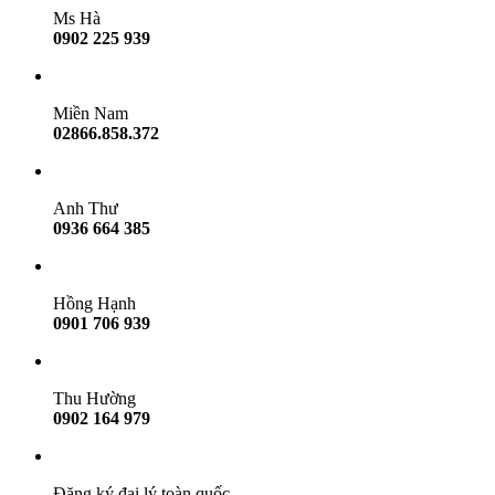
Ms Hà
0902 225 939
Miền Nam
02866.858.372
Anh Thư
0936 664 385
Hồng Hạnh
0901 706 939
Thu Hường
0902 164 979
Đăng ký đại lý toàn quốc