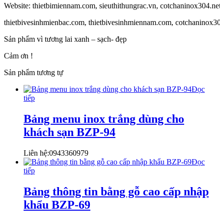
Website: thietbimiennam.com, sieuthithungrac.vn, cotchaninox304.n
thietbivesinhmienbac.com, thietbivesinhmiennam.com, cotchaninox3
Sản phẩm vì tương lai xanh – sạch- đẹp
Cảm ơn !
Sản phẩm tương tự
Đọc
tiếp
Bảng menu inox trắng dùng cho
khách sạn BZP-94
Liên hệ:0943360979
Đọc
tiếp
Bảng thông tin bằng gỗ cao cấp nhập
khẩu BZP-69