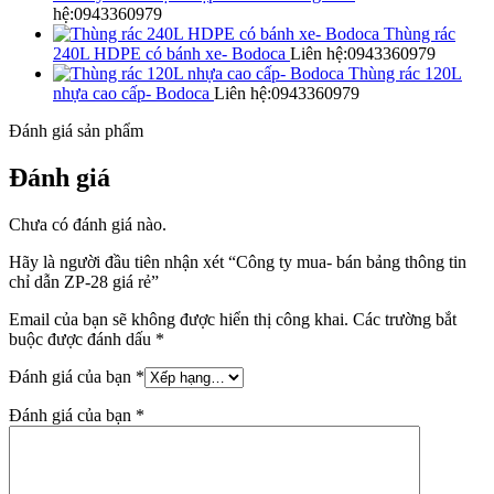
hệ:0943360979
Thùng rác
240L HDPE có bánh xe- Bodoca
Liên hệ:0943360979
Thùng rác 120L
nhựa cao cấp- Bodoca
Liên hệ:0943360979
Đánh giá sản phẩm
Đánh giá
Chưa có đánh giá nào.
Hãy là người đầu tiên nhận xét “Công ty mua- bán bảng thông tin
chỉ dẫn ZP-28 giá rẻ”
Email của bạn sẽ không được hiển thị công khai.
Các trường bắt
buộc được đánh dấu
*
Đánh giá của bạn
*
Đánh giá của bạn
*