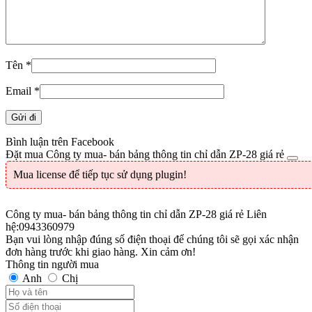
Tên
*
Email
*
Bình luận trên Facebook
Đặt mua Công ty mua- bán bảng thông tin chỉ dẫn ZP-28 giá rẻ
Mua license để tiếp tục sử dụng plugin!
Công ty mua- bán bảng thông tin chỉ dẫn ZP-28 giá rẻ
Liên
hệ:0943360979
Bạn vui lòng nhập đúng số điện thoại để chúng tôi sẽ gọi xác nhận
đơn hàng trước khi giao hàng. Xin cảm ơn!
Thông tin người mua
Anh
Chị