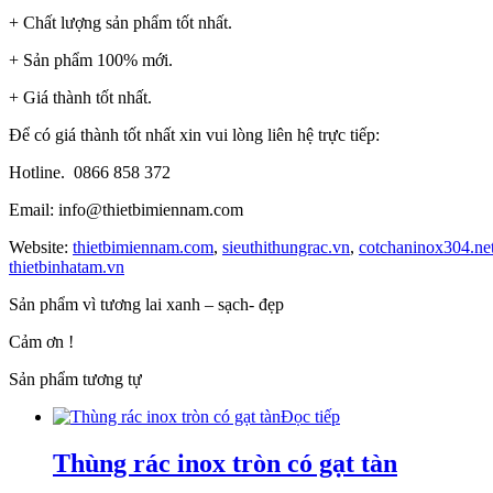
+ Chất lượng sản phẩm tốt nhất.
+ Sản phẩm 100% mới.
+ Giá thành tốt nhất.
Để có giá thành tốt nhất xin vui lòng liên hệ trực tiếp:
Hotline. 0866 858 372
Email: info@thietbimiennam.com
Website:
thietbimiennam.com
,
sieuthithungrac.vn
,
cotchaninox304.ne
thietbinhatam.vn
Sản phẩm vì tương lai xanh – sạch- đẹp
Cảm ơn !
Sản phẩm tương tự
Đọc tiếp
Thùng rác inox tròn có gạt tàn