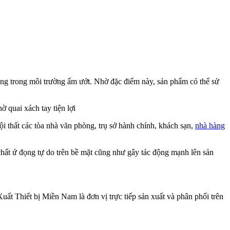
ụng trong môi trường ẩm ướt. Nhờ đặc điểm này, sản phẩm có thể sử
ờ quai xách tay tiện lợi
ội thất các tòa nhà văn phòng, trụ sở hành chính, khách sạn,
nhà hàng
ất ứ đọng tự do trên bề mặt cũng như gây tác động mạnh lên sản
 Thiết bị Miền Nam là đơn vị trực tiếp sản xuất và phân phối trên