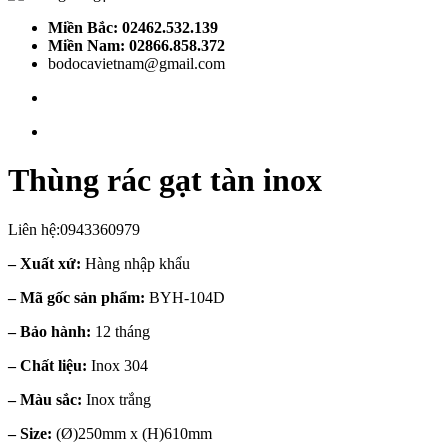
Miền Bắc: 02462.532.139
Miền Nam: 02866.858.372
bodocavietnam@gmail.com
Thùng rác gạt tàn inox
Liên hệ:0943360979
– Xuất xứ:
Hàng nhập khẩu
– Mã gốc sản phẩm:
BYH-104D
– Bảo hành:
12 tháng
– Chất liệu:
Inox 304
– Màu sắc:
Inox trắng
– Size:
(Ø)250mm x (H)610mm